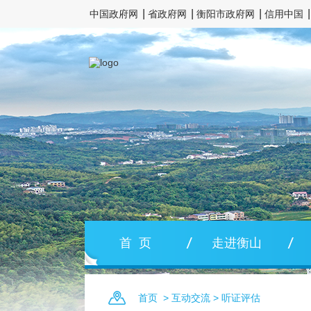
中国政府网
省政府网
衡阳市政府网
信用中国
首 页
走进衡山
首页
>
互动交流
>
听证评估