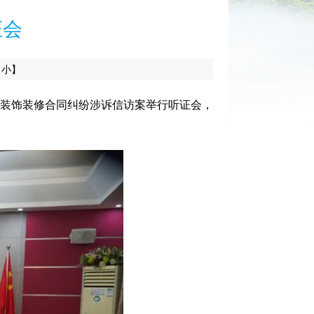
证会
小】
装饰装修合同纠纷涉诉信访案举行听证会
，