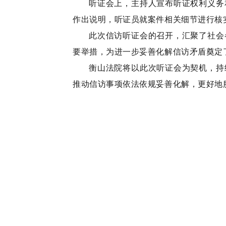
听证会上
，
主持人宣布听证权利义务
作出说明
，
听证员就案件相关细节进行核
此次信访听证会的召开
，
汇聚了社会
要举措
，
为进一步妥善化解信访矛盾奠定
衡山法院将以此次听证会为契机
，
持
推动信访事项依法依规妥善化解
，
更好地