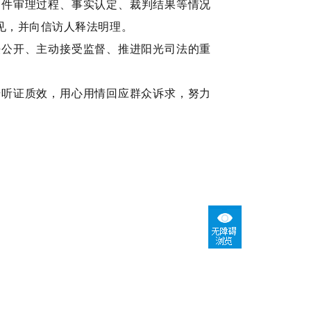
案件审理过程、事实认定、裁判结果等情况
见
，
并向信访人释法明理
。
法公开、主动接受监督、推进阳光司法的重
升听证质效
，
用心用情回应群众诉求
，
努力