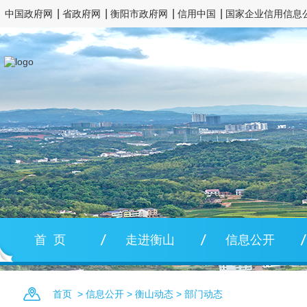
中国政府网
省政府网
衡阳市政府网
信用中国
国家企业信用信息
首 页
走进衡山
信息公开
首页
>
信息公开
>
衡山动态
>
部门动态