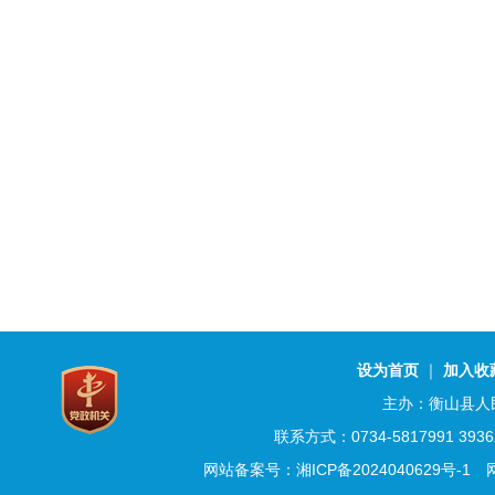
设为首页
｜
加入收
主办：衡山县人
联系方式：0734-5817991 3
网站备案号：湘ICP备2024040629号-1
网