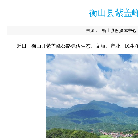
衡山县紫盖峰
来源：
衡山县融媒体中心
近日
，
衡山县紫盖峰公路凭借生态、文旅、产业、民生