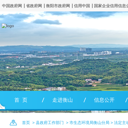
中国政府网
省政府网
衡阳市政府网
信用中国
国家企业信用信息
首 页
走进衡山
信息公开
首页
>
县政府工作部门
>
市生态环境局衡山分局
>
法定主