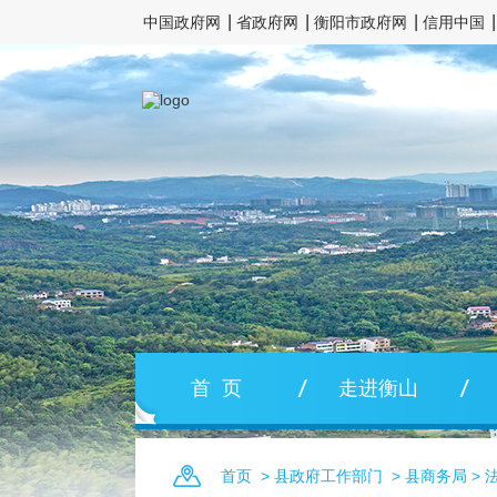
中国政府网
省政府网
衡阳市政府网
信用中国
首 页
走进衡山
首页
>
县政府工作部门
>
县商务局
>