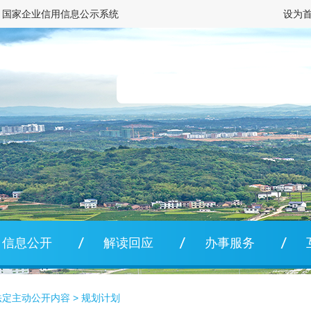
国家企业信用信息公示系统
设为
信息公开
解读回应
办事服务
法定主动公开内容
>
规划计划