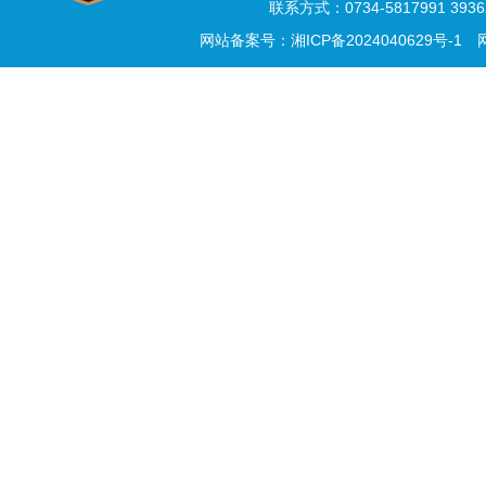
联系方式：0734-5817991 3
网站备案号：湘ICP备2024040629号-1
网