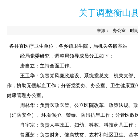
关于调整衡山
来源：
时间：
办公室
各县直医疗卫生单位
，
各乡镇卫生院
，
局机关各股室站：
经局党委研究
，
调整局领导成员分工如下：
唐自立：主持全面工作
。
王卫华：负责党风廉政建设、系统党总支、机关支部
作
，
协助无偿献血工作
；
分管党委办、办公室、卫生健康宣
健康管理办公室
。
周林华：负责医政医管、公立医院改革、政策法规、
（消防安全）、环境保护、禁毒、防汛抗旱工作
；
分管医政
肖宇宗：负责人事政工、妇幼、科教、科技药具工作
曹雁芝：负责财务、健康扶贫、农村和社区卫生、基