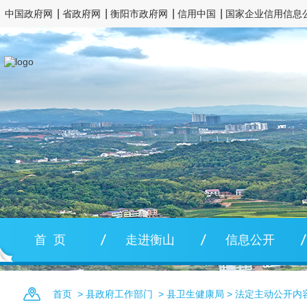
中国政府网
省政府网
衡阳市政府网
信用中国
国家企业信用信息
首 页
走进衡山
信息公开
首页
>
县政府工作部门
>
县卫生健康局
>
法定主动公开内