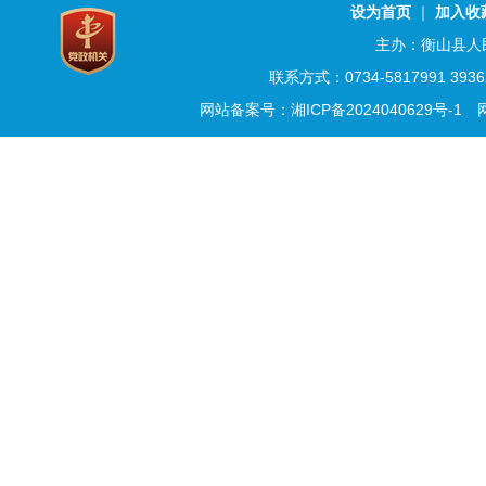
设为首页
｜
加入收
主办：衡山县人
联系方式：0734-5817991 3
网站备案号：湘ICP备2024040629号-1
网