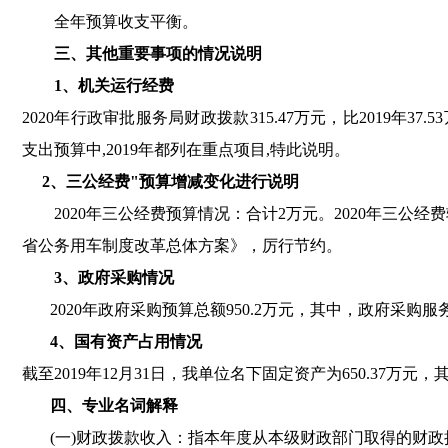
全年预算收支平衡
。
三、其他重要事项的情况说明
1、机关运行经费
2020年行政审批服务局财政拨款315.47万元
，
比2019年37.
支出预算中,2019年都列在重点项目,特此说明
。
2、三公经费"预算增减变化进行说明
2020年三公经费预算情况：合计2万元
。
2020年三公经费
省公务用车制度改革总体方案》
，
厉行节约
。
3、政府采购情况
2020年政府采购预算总额950.2万元
，
其中
，
政府采购服务预
4、国有资产占用情况
截至2019年12月31日
，
我单位名下固定资产为650.37万元
，
其
四、专业名词解释
(一)财政拨款收入：指本年度从本级财政部门取得的财政