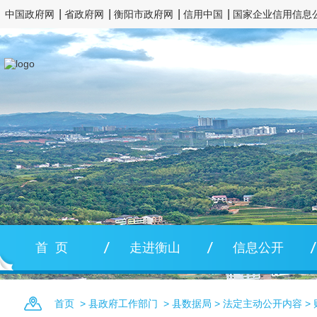
中国政府网
省政府网
衡阳市政府网
信用中国
国家企业信用信息
首 页
走进衡山
信息公开
首页
>
县政府工作部门
>
县数据局
>
法定主动公开内容
>