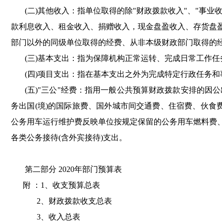
(二)其他收入：指单位取得的除"财政拨款收入"、"事业
款利息收入、租金收入、捐赠收入
，
现金盘盈收入、存货盘
部门以外的同级单位取得的经费、从非本级财政部门取得的
(三)基本支出：指为保障机构正常运转、完成日常工作
(四)项目支出：指在基本支出之外为完成特定行政任务
(五)"三公"经费：指用一般公共预算财政拨款安排的因
务出国(境)的国际旅费、国外城市间交通费、住宿费、伙食
公务用车运行维护费反映单位按规定保留的公务用车燃料费
各类公务接待(含外宾接待)支出
。
第二部分 2020年部门预算表
附 ：1、收支预算总表
2、财政拨款收支总表
3、收入总表