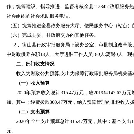
作
；
统筹建设、指导推进、监督考核全县"12345"政府服务
社会组织的社会求助服务电话
。
（五）统筹推进全县政务服务大厅、便民服务中心（站点）
（六）完成县委、县政府交办的其他任务
。
2 、衡山县行政审批服务局下设办公室、审批制度改革股
中财政供养在职13人、大厅进驻工作人员180人;离退0人
；
现
二、部门收支情况
收入为财政公共预算;支出为保障行政审批服务局机关基
（一）收入预算
2020年预算收入总计315.47万元
，
较2019年147.62万
加
。
其中：经费拨款300.47万元
，
纳入预算管理的非税收入拨款
（二）支出预算
2020年全年支出预算总计315.47万元
，
其中：基本支出11
元
。