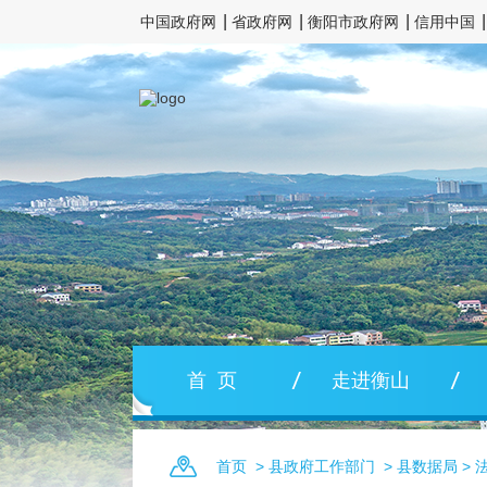
中国政府网
省政府网
衡阳市政府网
信用中国
首 页
走进衡山
首页
>
县政府工作部门
>
县数据局
>