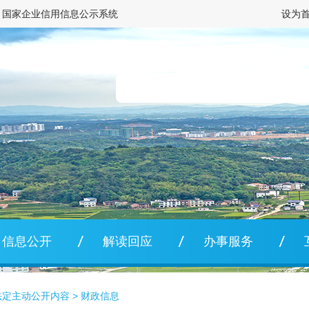
国家企业信用信息公示系统
设为
信息公开
解读回应
办事服务
法定主动公开内容
>
财政信息