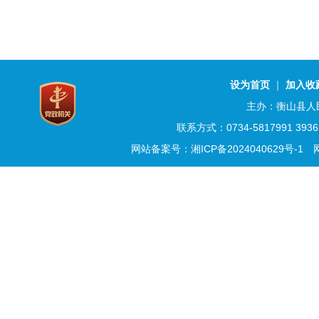
设为首页
｜
加入收
主办：衡山县人
联系方式：0734-5817991 3
网站备案号：湘ICP备2024040629号-1
网