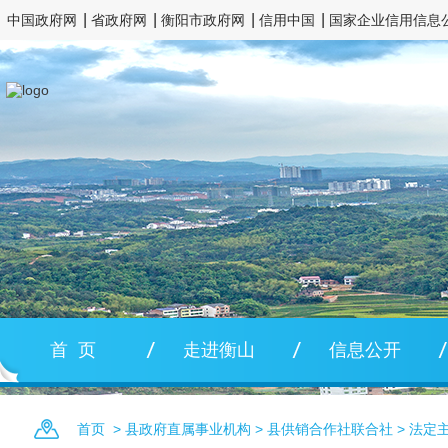
中国政府网
省政府网
衡阳市政府网
信用中国
国家企业信用信息
首 页
走进衡山
信息公开
首页
>
县政府直属事业机构
>
县供销合作社联合社
>
法定