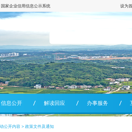
国家企业信用信息公示系统
设为
信息公开
解读回应
办事服务
动公开内容
>
政策文件及通知