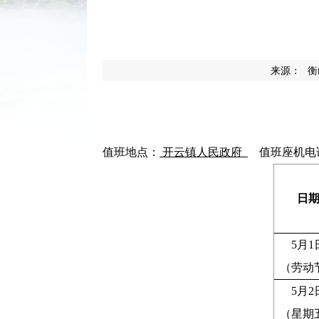
来源：
衡
值班地点：
开云镇人民政府
值班座机电
日
5月1
（劳动
5月2
（星期