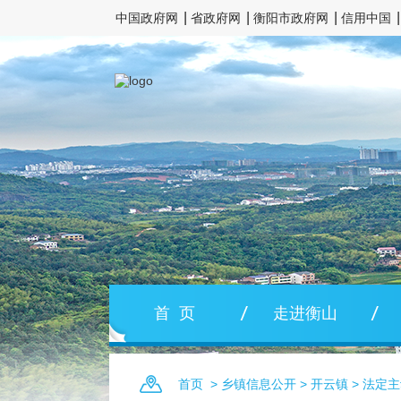
中国政府网
省政府网
衡阳市政府网
信用中国
首 页
走进衡山
首页
>
乡镇信息公开
>
开云镇
>
法定主