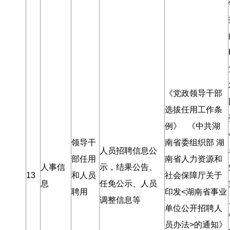
《党政领导干部
选拔任用工作条
例》 《中共湖
领导干
南省委组织部 湖
人员招聘信息公
部任用
南省人力资源和
人事信
示
，
结果公告、
13
和人员
社会保障厅关于
息
任免公示、人员
聘用
印发<湖南省事业
调整信息等
单位公开招聘人
员办法>的通知》