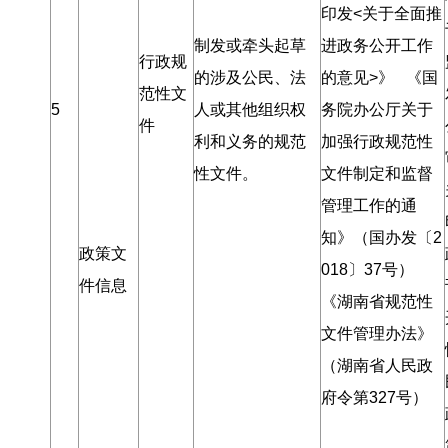
印发<关于全面推
制发或牵头起草
进政务公开工作
行政规
的涉及公民、法
的意见>》 《国
范性文
5
人或其他组织权
务院办公厅关于
件
利和义务的规范
加强行政规范性
性文件
。
文件制定和监督
管理工作的通
知》（国办发〔2
政策文
018〕37号）
件信息
《湖南省规范性
文件管理办法》
（湖南省人民政
府令第327号）