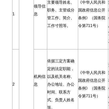
主要领导姓名、
《中华人民共和
领导信
职务、主管或分
国政府信息公开
1
息
管工作、简介、
条例》（国务院
工作寸照等
。
令第711号）
依据三定方案确
定的法定职能
，
《中华人民共和
机构信
以及机关名称、
国政府信息公开
2
息
办公地址、办公
条例》（国务院
时间、联系方
令第711号）
式、负责人姓名
等
。