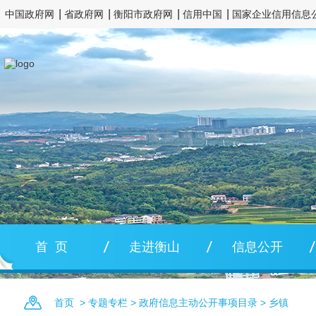
中国政府网
省政府网
衡阳市政府网
信用中国
国家企业信用信息
首 页
走进衡山
信息公开
首页
>
专题专栏
>
政府信息主动公开事项目录
>
乡镇