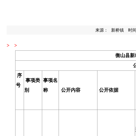
来源：
时间：
新桥镇
>
>
衡山县新
序
事项类
事项名
号
别
称
公开内容
公开依据