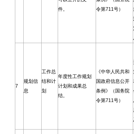
件
。
令第711号）
工作总
《中华人民共和
年度性工作规划
规划信
结和计
国政府信息公开
7
计划和成果总
息
划
条例》（国务院
结
。
令第711号）