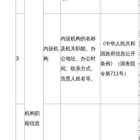
内设机构的名称
《中华人民共和
内设机
及机关职能、办
国政府信息公开
3
构
公地址、办公时
条例》（国务院
间、联系方式、
令第711号）
负责人姓名等
。
机构职
能信息