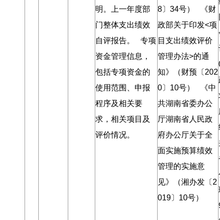
明
。
上一年度部
8〕34号） 《财
门整体支出绩效
政部关于印发<项
自评报告
。
专项
目支出绩效评价
资金管理信息
，
管理办法>的通
包括专项资金的
知》（财预〔202
使用范围、申报
0〕10号） 《中
程序及相关要
共湖南省委办公
求
，
相关项目及
厅湖南省人民政
评价情况
。
府办公厅关于全
面实施预算绩效
管理的实施意
见》（湘办发〔2
019〕10号）