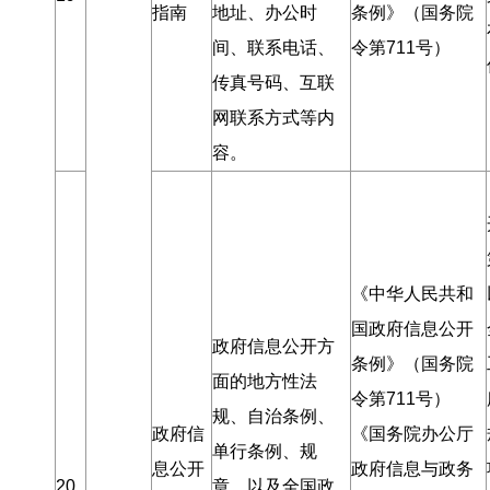
指南
地址、办公时
条例》（国务院
间、联系电话、
令第711号）
传真号码、互联
网联系方式等内
容
。
《中华人民共和
国政府信息公开
政府信息公开方
条例》（国务院
面的地方性法
令第711号）
规、自治条例、
政府信
《国务院办公厅
单行条例、规
息公开
政府信息与政务
20
章
，
以及全国政