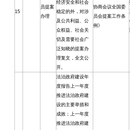
经济安全和社会
员提案
协商会议全国委
15
稳定的外
，
对涉
办理
员会提案工作条
及公共利益、公
例》
众权益、社会关
切及需要社会广
泛知晓的提案办
理复文
，
全文公
开
。
法治政府建设年
度报告上一年度
推进法治政府建
设的主要举措和
成效
；
上一年度
推进法治政府建