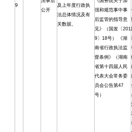
法事后
《国务院关于加
9
及上年度行政执
公开
强和规范事中事
法总体情况及有
后监管的指导意
关数据
。
见》（国发〔201
9〕18号） 《湖
南省行政执法监
督条例》（湖南
省第十四届人民
代表大会常务委
员会公告第47
号）