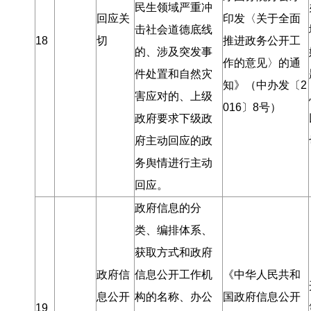
民生领域严重冲
回应关
印发〈关于全面
击社会道德底线
18
切
推进政务公开工
的、涉及突发事
作的意见〉的通
件处置和自然灾
知》（中办发〔2
害应对的、上级
016〕8号）
政府要求下级政
府主动回应的政
务舆情进行主动
回应
。
政府信息的分
类、编排体系、
获取方式和政府
政府信
信息公开工作机
《中华人民共和
息公开
构的名称、办公
国政府信息公开
19