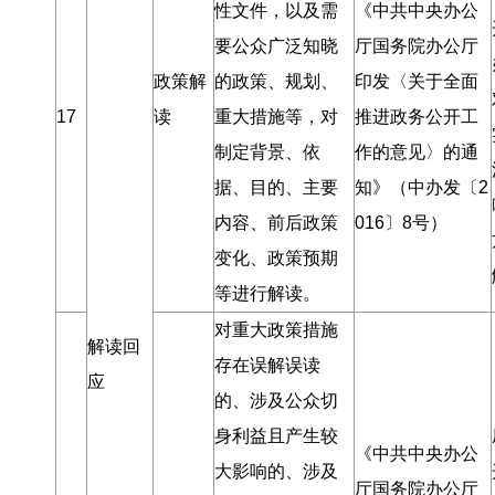
性文件
，
以及需
《中共中央办公
要公众广泛知晓
厅国务院办公厅
政策解
的政策、规划、
印发〈关于全面
17
读
重大措施等
，
对
推进政务公开工
制定背景、依
作的意见〉的通
据、目的、主要
知》（中办发〔2
内容、前后政策
016〕8号）
变化、政策预期
等进行解读
。
对重大政策措施
解读回
存在误解误读
应
的、涉及公众切
身利益且产生较
《中共中央办公
大影响的、涉及
厅国务院办公厅