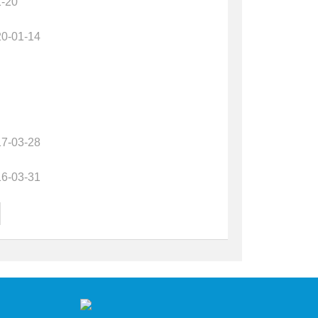
1-20
0-01-14
7-03-28
6-03-31