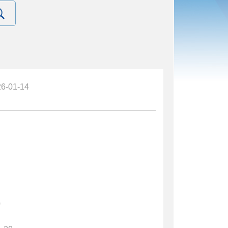
6-01-14
0