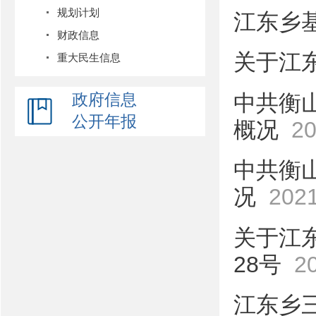
规划计划
江东乡
财政信息
关于江
重大民生信息
中共衡
政府信息
公开年报
概况
20
中共衡
况
2021
关于江
28号
2
江东乡